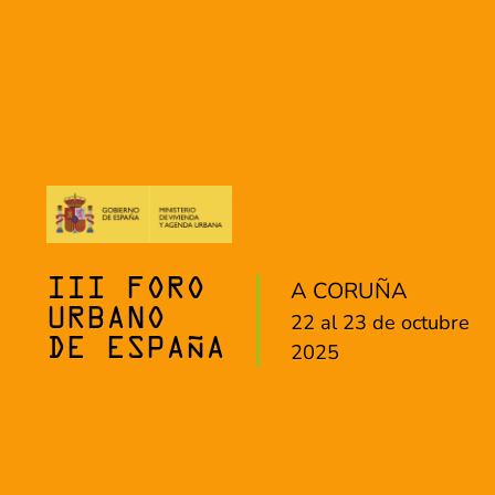
A CORUÑA
III FORO
URBANO
22 al 23 de octubre
DE ESPAÑA
2025