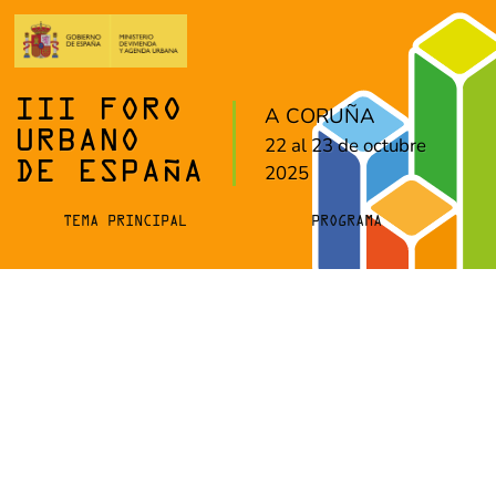
III FORO
A CORUÑA
URBANO
22 al 23 de octubre
DE ESPAÑA
2025
TEMA PRINCIPAL
PROGRAMA