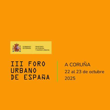
A CORUÑA
III FORO
URBANO
22 al 23 de octubre
DE ESPAÑA
2025