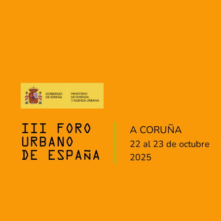
A CORUÑA
III FORO
URBANO
22 al 23 de octubre
DE ESPAÑA
2025