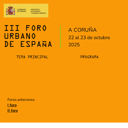
III FORO
A CORUÑA
URBANO
22 al 23 de octubre
DE ESPAÑA
2025
TEMA PRINCIPAL
PROGRAMA
Foros anteriores:
I foro
II foro