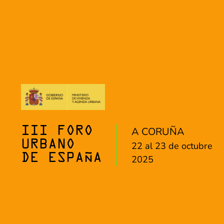
A CORUÑA
III FORO
URBANO
22 al 23 de octubre
DE ESPAÑA
2025