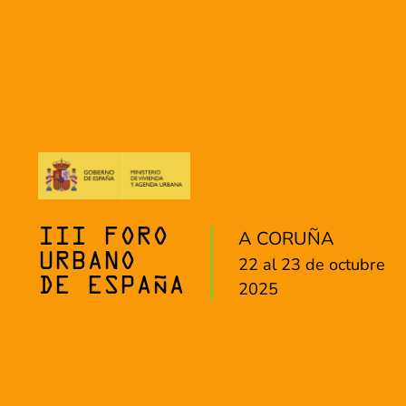
A CORUÑA
III FORO
URBANO
22 al 23 de octubre
DE ESPAÑA
2025