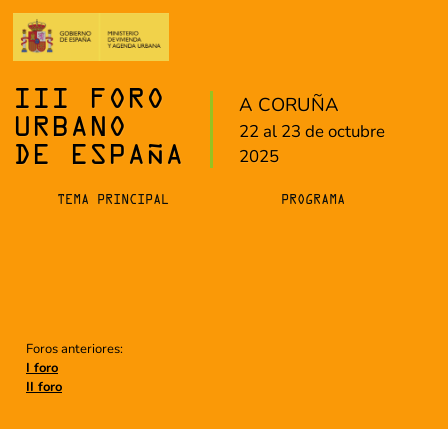
III FORO
A CORUÑA
URBANO
22 al 23 de octubre
DE ESPAÑA
2025
TEMA PRINCIPAL
PROGRAMA
Foros anteriores:
I foro
II foro