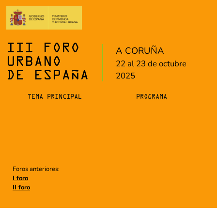
III FORO
A CORUÑA
URBANO
22 al 23 de octubre
DE ESPAÑA
2025
TEMA PRINCIPAL
PROGRAMA
Foros anteriores:
I foro
II foro