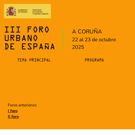
III FORO
A CORUÑA
URBANO
22 al 23 de octubre
DE ESPAÑA
2025
TEMA PRINCIPAL
PROGRAMA
Foros anteriores:
I foro
II foro