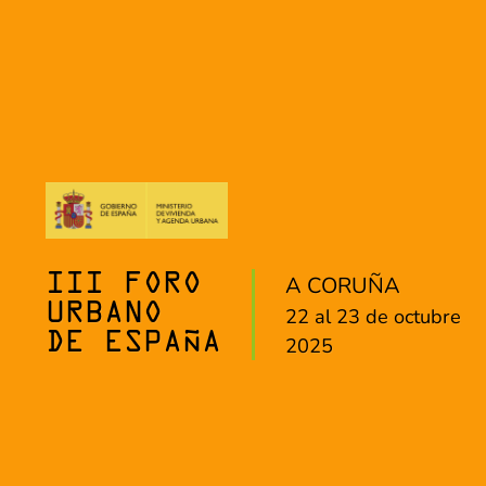
A CORUÑA
III FORO
URBANO
22 al 23 de octubre
DE ESPAÑA
2025