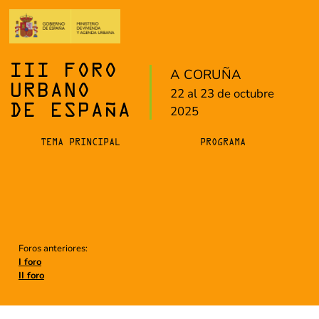
III FORO
A CORUÑA
URBANO
22 al 23 de octubre
DE ESPAÑA
2025
TEMA PRINCIPAL
PROGRAMA
Foros anteriores:
I foro
II foro