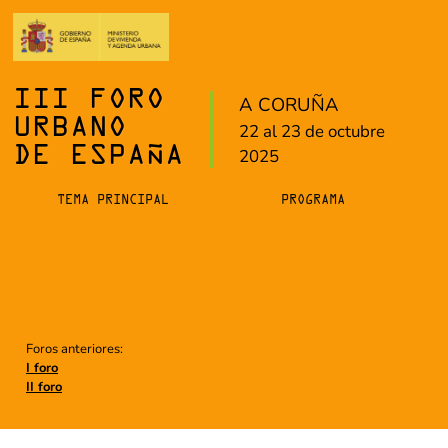
III FORO
A CORUÑA
URBANO
22 al 23 de octubre
DE ESPAÑA
2025
TEMA PRINCIPAL
PROGRAMA
Foros anteriores:
I foro
II foro