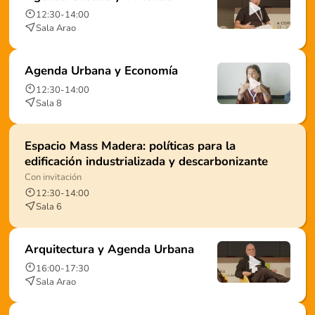
12:30
-
14:00
Sala Arao
Agenda Urbana y Economía
12:30
-
14:00
Sala 8
Espacio Mass Madera: políticas para la
edificación industrializada y descarbonizante
Con invitación
12:30
-
14:00
Sala 6
Arquitectura y Agenda Urbana
16:00
-
17:30
Sala Arao