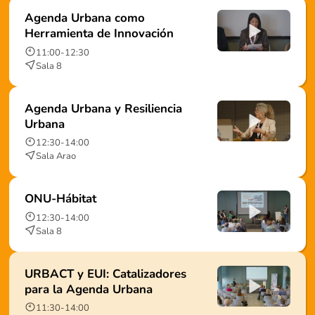
Agenda Urbana como
Herramienta de Innovación
11:00
-
12:30
Sala 8
Agenda Urbana y Resiliencia
Urbana
12:30
-
14:00
Sala Arao
ONU-Hábitat
12:30
-
14:00
Sala 8
URBACT y EUI: Catalizadores
para la Agenda Urbana
11:30
-
14:00