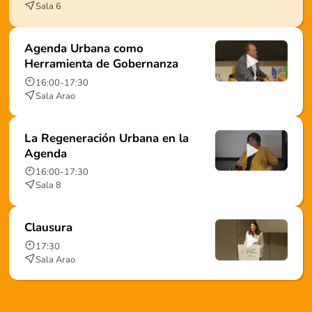
Sala 6
Agenda Urbana como
Herramienta de Gobernanza
16:00
-
17:30
Sala Arao
La Regeneración Urbana en la
Agenda
16:00
-
17:30
Sala 8
Clausura
17:30
Sala Arao