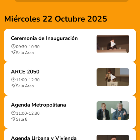
Miércoles 22 Octubre 2025
Ceremonia de Inauguración
09:30
-
10:30
Sala Arao
ARCE 2050
11:00
-
12:30
Sala Arao
Agenda Metropolitana
11:00
-
12:30
Sala 8
Agenda Urbana y Vivienda