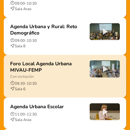
09:00
-
10:30
Sala Arao
Agenda Urbana y Rural: Reto
Demográfico
09:00
-
10:30
Sala 8
Foro Local Agenda Urbana
MIVAU-FEMP
Con invitación
09:30
-
10:30
Sala 6
Agenda Urbana Escolar
11:00
-
12:30
Sala Arao