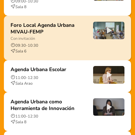
09:00
-
10:30
Sala 8
Foro Local Agenda Urbana
MIVAU-FEMP
Con invitación
09:30
-
10:30
Sala 6
Agenda Urbana Escolar
11:00
-
12:30
Sala Arao
Agenda Urbana como
Herramienta de Innovación
11:00
-
12:30
Sala 8