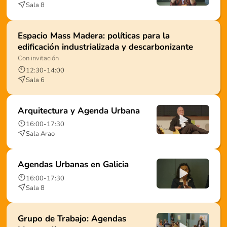
Sala 8
Espacio Mass Madera: políticas para la
edificación industrializada y descarbonizante
Con invitación
12:30
-
14:00
Sala 6
Arquitectura y Agenda Urbana
16:00
-
17:30
Sala Arao
Agendas Urbanas en Galicia
16:00
-
17:30
Sala 8
Grupo de Trabajo: Agendas