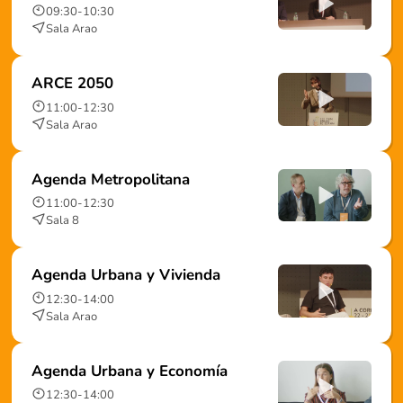
09:30
-
10:30
Sala Arao
ARCE 2050
11:00
-
12:30
Sala Arao
Agenda Metropolitana
11:00
-
12:30
Sala 8
Agenda Urbana y Vivienda
12:30
-
14:00
Sala Arao
Agenda Urbana y Economía
12:30
-
14:00