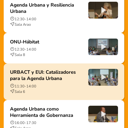
Agenda Urbana y Resiliencia
Urbana
12:30
-
14:00
Sala Arao
ONU-Hábitat
12:30
-
14:00
Sala 8
URBACT y EUI: Catalizadores
para la Agenda Urbana
11:30
-
14:00
Sala 6
Agenda Urbana como
Herramienta de Gobernanza
16:00
-
17:30