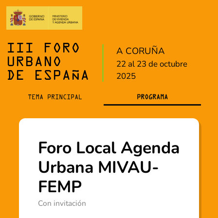
III FORO
A CORUÑA
URBANO
22 al 23 de octubre
DE ESPAÑA
2025
TEMA PRINCIPAL
PROGRAMA
Foro Local Agenda
Urbana MIVAU-
FEMP
Con invitación