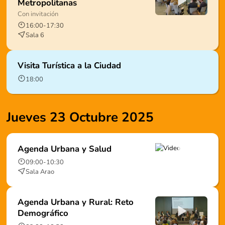
Metropolitanas
Con invitación
16:00
-
17:30
Sala 6
Visita Turística a la Ciudad
18:00
Jueves 23 Octubre 2025
Agenda Urbana y Salud
09:00
-
10:30
Sala Arao
Agenda Urbana y Rural: Reto
Demográfico