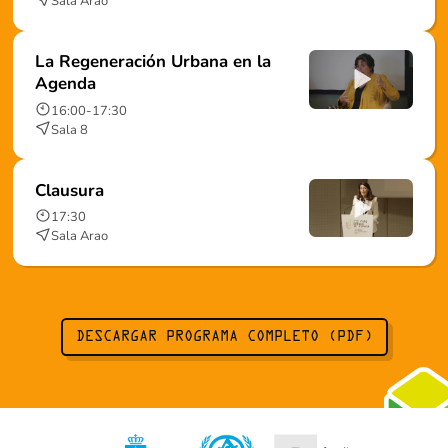
Sala Arao
La Regeneración Urbana en la
Agenda
16:00
-
17:30
Sala 8
Clausura
17:30
Sala Arao
DESCARGAR PROGRAMA COMPLETO (PDF)